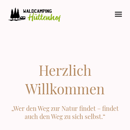
Herzlich
Willkommen
„Wer den Weg zur Natur findet – findet
auch den Weg zu sich selbst.“
Für aktuelle Infos & Bilder schaut gerne auf unserem Instagram-Profil vorbei