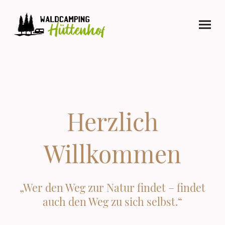
Herzlich
Willkommen
„Wer den Weg zur Natur findet – findet
auch den Weg zu sich selbst.“
Für aktuelle Infos & Bilder schaut gerne auf unserem Instagram-Profil vorbei